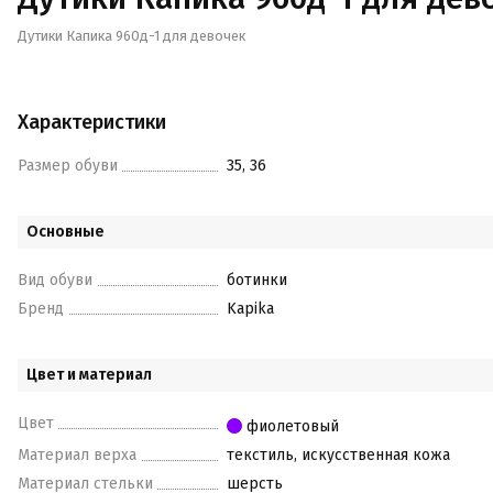
Дутики Капика 960д-1 для девочек
Характеристики
Размер обуви
35, 36
Основные
Вид обуви
ботинки
Бренд
Kapika
Цвет и материал
Цвет
фиолетовый
Материал верха
текстиль, искусственная кожа
Материал стельки
шерсть