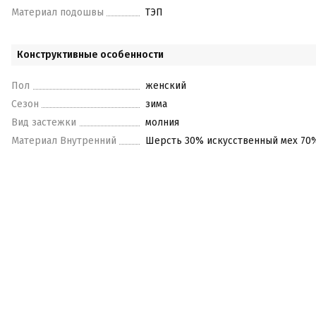
Материал подошвы
ТЭП
Конструктивные особенности
Пол
женский
Сезон
зима
Вид застежки
молния
Материал Внутренний
Шерсть 30% искусственный мех 70