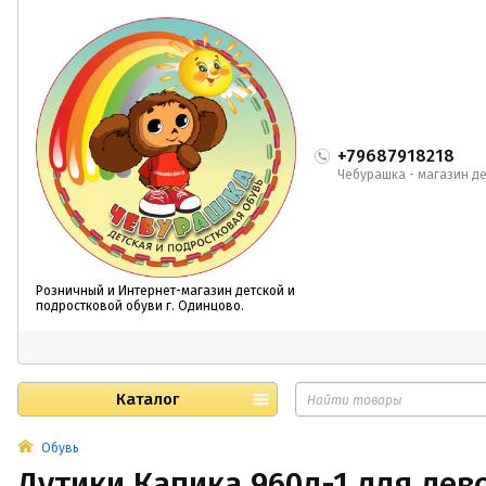
+79687918218
Чебурашка - магазин де
Розничный и Интернет-магазин детской и
подростковой обуви г. Одинцово.
Каталог
Обувь
Дутики Капика 960д-1 для дев