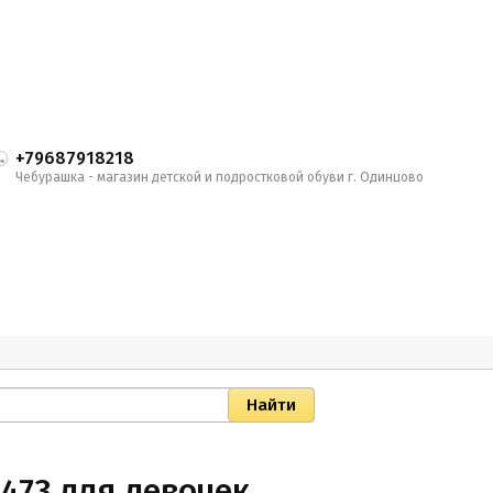
+79687918218
Чебурашка - магазин детской и подростковой обуви г. Одинцово
473 для девочек