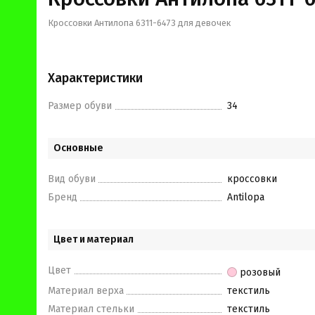
Кроссовки Антилопа 6311-6473 для девочек
Характеристики
Размер обуви
34
Основные
Вид обуви
кроссовки
Бренд
Antilopa
Цвет и материал
Цвет
розовый
Материал верха
текстиль
Материал стельки
текстиль