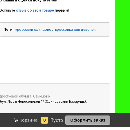
Отзывы и оценки покупателей
Оставьте
отзыв об этом товаре
первым!
Теги:
кроссовки одинцово
кроссовки для девочек
дростковой обуви г. Одинцово
 бул. Любы Новоселовой 17 (Одинцовский Базарчик);
Корзина
0
Пусто
Оформить заказ