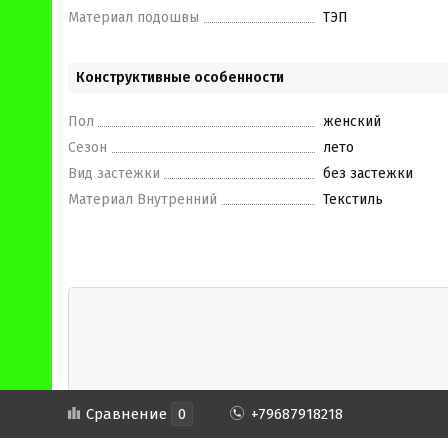
Материал подошвы
ТЭП
Конструктивные особенности
Пол
женский
Сезон
лето
Вид застежки
без застежки
Материал Внутренний
Текстиль
Сравнение
0
+79687918218