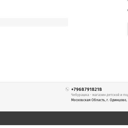
+79687918218
Чебурашка - магазин детской и по
Московская Область, г. Одинцово,