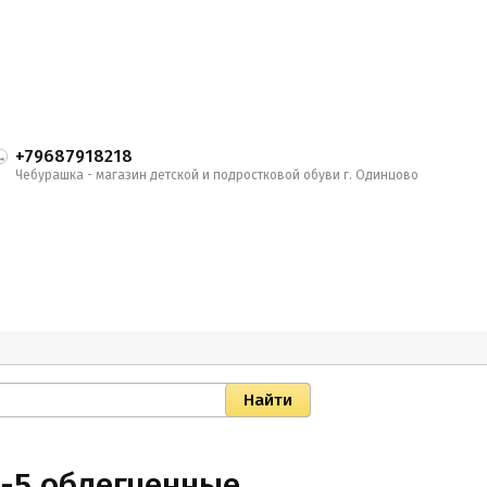
+79687918218
Чебурашка - магазин детской и подростковой обуви г. Одинцово
6-5 облегченные