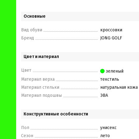
Основные
Вид обуви
кроссовки
Бренд
JONG GOLF
Цвет и материал
Цвет
зеленый
Материал верха
текстиль
Материал стельки
натуральная кожа
Материал подошвы
ЭВА
Конструктивные особенности
Пол
унисекс
Сезон
лето