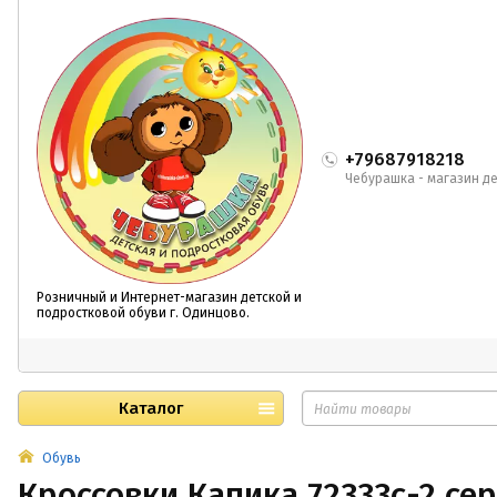
+79687918218
Чебурашка - магазин де
Розничный и Интернет-магазин детской и
подростковой обуви г. Одинцово.
Каталог
Обувь
Кроссовки Капика 72333с-2 с