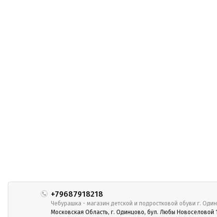
+79687918218
Чебурашка - магазин детской и подростковой обуви г. Оди
Московская Область, г. Одинцово, бул. Любы Новоселовой 1