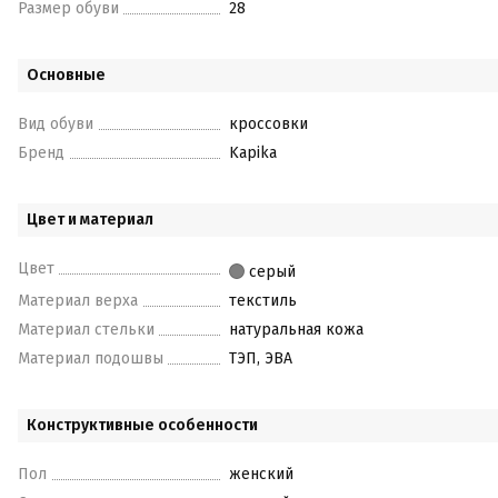
Размер обуви
28
Основные
Вид обуви
кроссовки
Бренд
Kapika
Цвет и материал
Цвет
серый
Материал верха
текстиль
Материал стельки
натуральная кожа
Материал подошвы
ТЭП, ЭВА
Конструктивные особенности
Пол
женский