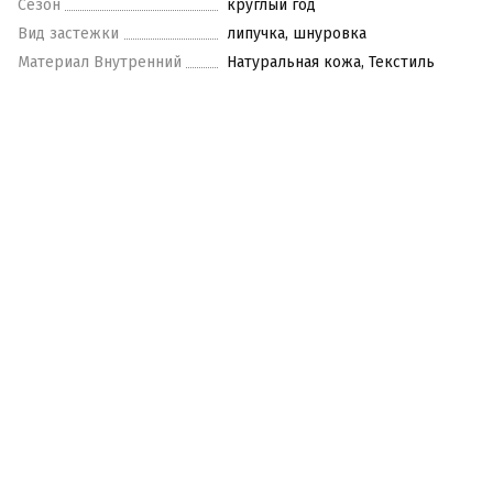
Сезон
круглый год
Вид застежки
липучка, шнуровка
Материал Внутренний
Натуральная кожа, Текстиль