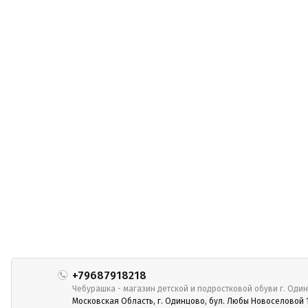
+79687918218
Чебурашка - магазин детской и подростковой обуви г. Оди
Московская Область, г. Одинцово, бул. Любы Новоселовой 1