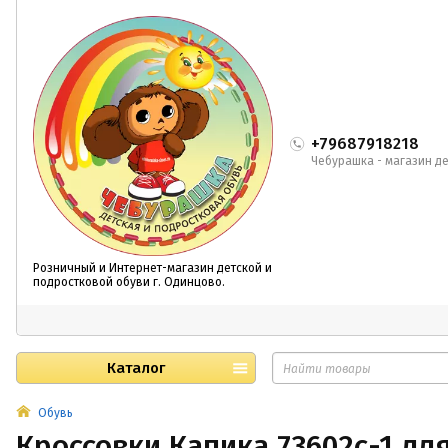
+79687918218
Чебурашка - магазин де
Розничный и Интернет-магазин детской и
подростковой обуви г. Одинцово.
Каталог
Обувь
Кроссовки Капика 73602с-1 дл