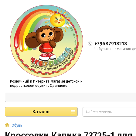
+79687918218
Чебурашка - магазин де
Розничный и Интернет-магазин детской и
подростковой обуви г. Одинцово.
Каталог
Обувь
Кроссовки Капика 73725-1 для