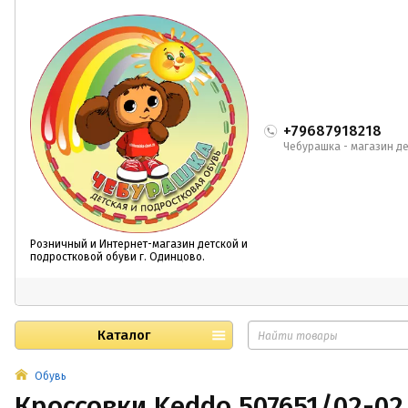
+79687918218
Чебурашка - магазин де
Розничный и Интернет-магазин детской и
подростковой обуви г. Одинцово.
Каталог
Обувь
Кроссовки Keddo 507651/02-02