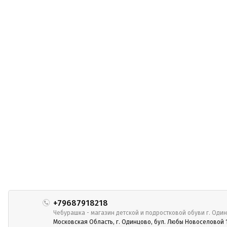
+79687918218
Чебурашка - магазин детской и подростковой обуви г. Оди
Московская Область, г. Одинцово, бул. Любы Новоселовой 1