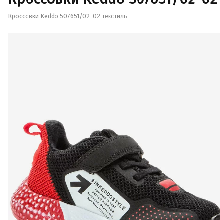
Кроссовки Keddo 507651/02-02 текстиль