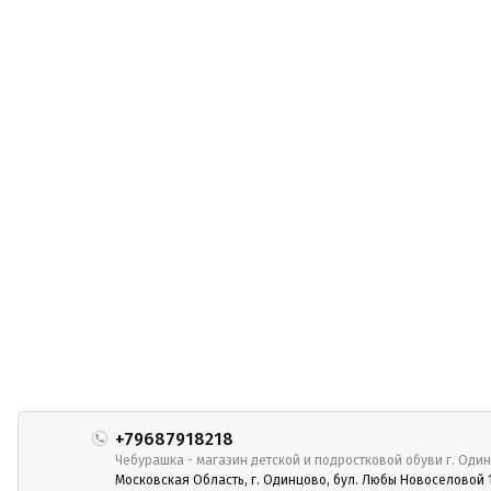
+79687918218
Чебурашка - магазин детской и подростковой обуви г. Оди
Московская Область, г. Одинцово, бул. Любы Новоселовой 1