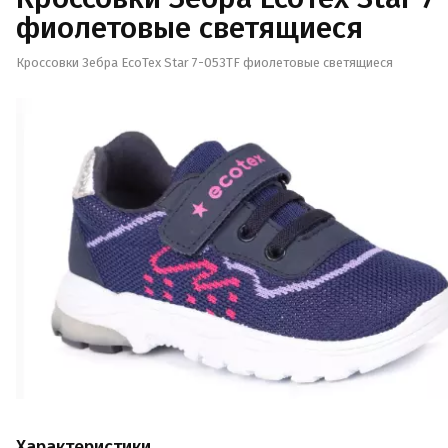
фиолетовые светящиеся
Кроссовки Зебра EcoTex Star 7-053TF фиолетовые светящиеся
Характеристики