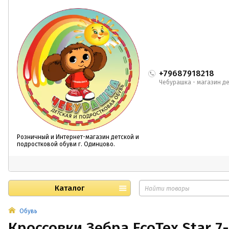
+79687918218
Чебурашка - магазин де
Розничный и Интернет-магазин детской и
подростковой обуви г. Одинцово.
Каталог
Обувь
Кроссовки Зебра EcoTex Star 7