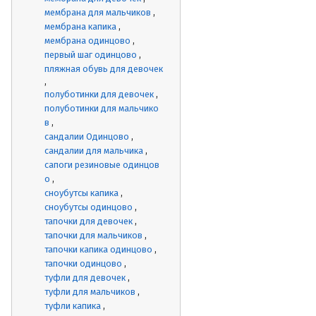
мембрана для мальчиков
мембрана капика
мембрана одинцово
первый шаг одинцово
пляжная обувь для девочек
полуботинки для девочек
полуботинки для мальчико
в
сандалии Одинцово
сандалии для мальчика
сапоги резиновые одинцов
о
сноубутсы капика
сноубутсы одинцово
тапочки для девочек
тапочки для мальчиков
тапочки капика одинцово
тапочки одинцово
туфли для девочек
туфли для мальчиков
туфли капика