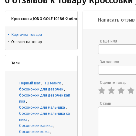
0 отзывов к товару Кроссовки
Кроссовки JONG GOLF 10186-2 облегченные
Написать отзыв
Карточка товара
Ваше имя
Отзывы на товар
Заголовок
Теги
Оцените товар
Первый шаг
ТЦ Манго
босоножки для девочек
босоножки для девочек кап
ика
Отзыв
босоножки для мальчика
босоножки для мальчика ка
пика
босоножки капика
босоножки кожа