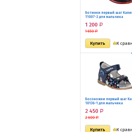
Ботинки первый шаг Капи
11007-2 для мальчика
1 200
Р
1 650
Р
К срав
Босоножки первый шаг К
10136-1 для мальчика
2 450
Р
2 600
Р
К срав