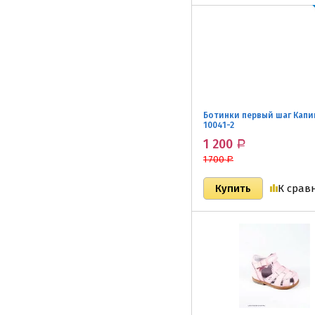
Ботинки первый шаг Капи
10041-2
1 200
Р
1 700
Р
К срав